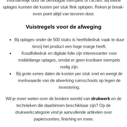
voornamelijk door de benodigde stempels of clichés. Bij kleine
oplages kunnen die kosten per stuk flink oplopen. Reken je break-
even point altijd van tevoren door.
Vuistregels voor de afweging
Bij oplages onder de 500 stuks is heetfoliedruk vaak te duur
tenzij het product een hoge marge heeft.
Koudfoliedruk en digitale folie zijn interessanter voor
middellange oplages, omdat er geen kostbare stempels
nodig zijn.
Bij grote series dalen de kosten per stuk snel en weegt de
merkwaarde van de afwerking ruimschoots op tegen de
investering.
Wil je meer weten over de bredere wereld van
drukwerk
en de
technieken die daarbinnen beschikbaar zijn? Op de
drukwerkcategorie vind je aanvullende artikelen over
papiersoorten, finishing en meer.