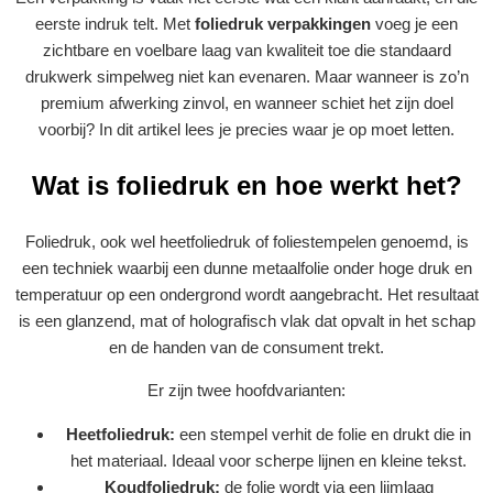
eerste indruk telt. Met
foliedruk verpakkingen
voeg je een
zichtbare en voelbare laag van kwaliteit toe die standaard
drukwerk simpelweg niet kan evenaren. Maar wanneer is zo’n
premium afwerking zinvol, en wanneer schiet het zijn doel
voorbij? In dit artikel lees je precies waar je op moet letten.
Wat is foliedruk en hoe werkt het?
Foliedruk, ook wel heetfoliedruk of foliestempelen genoemd, is
een techniek waarbij een dunne metaalfolie onder hoge druk en
temperatuur op een ondergrond wordt aangebracht. Het resultaat
is een glanzend, mat of holografisch vlak dat opvalt in het schap
en de handen van de consument trekt.
Er zijn twee hoofdvarianten:
Heetfoliedruk:
een stempel verhit de folie en drukt die in
het materiaal. Ideaal voor scherpe lijnen en kleine tekst.
Koudfoliedruk:
de folie wordt via een lijmlaag