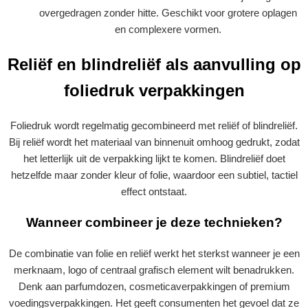
overgedragen zonder hitte. Geschikt voor grotere oplagen
en complexere vormen.
Reliëf en blindreliëf als aanvulling op
foliedruk verpakkingen
Foliedruk wordt regelmatig gecombineerd met reliëf of blindreliëf.
Bij reliëf wordt het materiaal van binnenuit omhoog gedrukt, zodat
het letterlijk uit de verpakking lijkt te komen. Blindreliëf doet
hetzelfde maar zonder kleur of folie, waardoor een subtiel, tactiel
effect ontstaat.
Wanneer combineer je deze technieken?
De combinatie van folie en reliëf werkt het sterkst wanneer je een
merknaam, logo of centraal grafisch element wilt benadrukken.
Denk aan parfumdozen, cosmeticaverpakkingen of premium
voedingsverpakkingen. Het geeft consumenten het gevoel dat ze