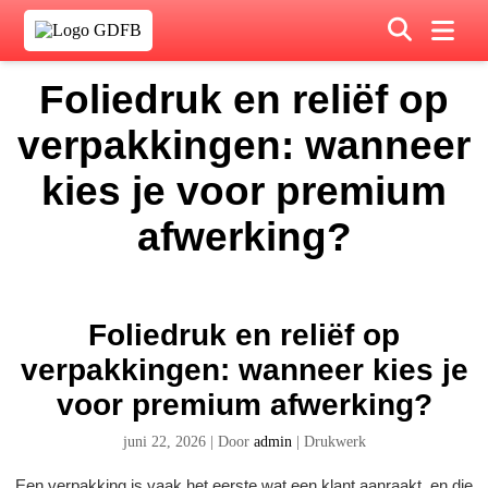
Foliedruk en reliëf op
verpakkingen: wanneer
kies je voor premium
afwerking?
Foliedruk en reliëf op
verpakkingen: wanneer kies je
voor premium afwerking?
juni 22, 2026
|
Door
admin
|
Drukwerk
Een verpakking is vaak het eerste wat een klant aanraakt, en die