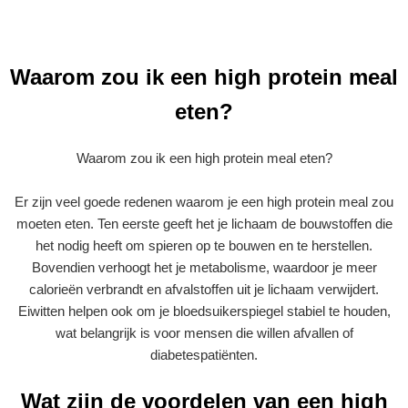
Waarom zou ik een high protein meal
eten?
Waarom zou ik een high protein meal eten?
Er zijn veel goede redenen waarom je een high protein meal zou
moeten eten. Ten eerste geeft het je lichaam de bouwstoffen die
het nodig heeft om spieren op te bouwen en te herstellen.
Bovendien verhoogt het je metabolisme, waardoor je meer
calorieën verbrandt en afvalstoffen uit je lichaam verwijdert.
Eiwitten helpen ook om je bloedsuikerspiegel stabiel te houden,
wat belangrijk is voor mensen die willen afvallen of
diabetespatiënten.
Wat zijn de voordelen van een high