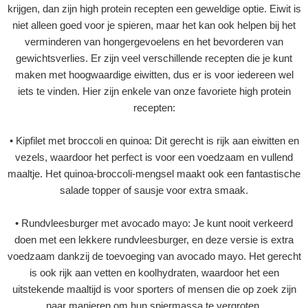
krijgen, dan zijn high protein recepten een geweldige optie. Eiwit is
niet alleen goed voor je spieren, maar het kan ook helpen bij het
verminderen van hongergevoelens en het bevorderen van
gewichtsverlies. Er zijn veel verschillende recepten die je kunt
maken met hoogwaardige eiwitten, dus er is voor iedereen wel
iets te vinden. Hier zijn enkele van onze favoriete high protein
recepten:
• Kipfilet met broccoli en quinoa: Dit gerecht is rijk aan eiwitten en
vezels, waardoor het perfect is voor een voedzaam en vullend
maaltje. Het quinoa-broccoli-mengsel maakt ook een fantastische
salade topper of sausje voor extra smaak.
• Rundvleesburger met avocado mayo: Je kunt nooit verkeerd
doen met een lekkere rundvleesburger, en deze versie is extra
voedzaam dankzij de toevoeging van avocado mayo. Het gerecht
is ook rijk aan vetten en koolhydraten, waardoor het een
uitstekende maaltijd is voor sporters of mensen die op zoek zijn
naar manieren om hun spiermassa te vergroten.