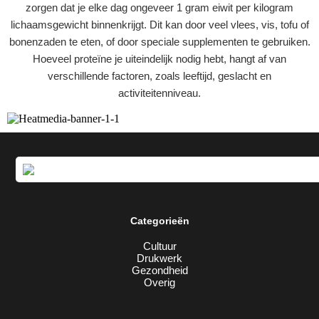
zorgen dat je elke dag ongeveer 1 gram eiwit per kilogram
lichaamsgewicht binnenkrijgt. Dit kan door veel vlees, vis, tofu of
bonenzaden te eten, of door speciale supplementen te gebruiken.
Hoeveel proteïne je uiteindelijk nodig hebt, hangt af van
verschillende factoren, zoals leeftijd, geslacht en
activiteitenniveau.
Categorieën
Cultuur
Drukwerk
Gezondheid
Overig