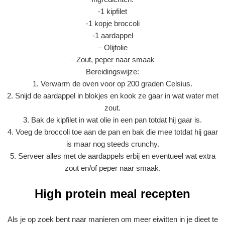
-1 kipfilet
-1 kopje broccoli
-1 aardappel
– Olijfolie
– Zout, peper naar smaak
Bereidingswijze:
1. Verwarm de oven voor op 200 graden Celsius.
2. Snijd de aardappel in blokjes en kook ze gaar in wat water met
zout.
3. Bak de kipfilet in wat olie in een pan totdat hij gaar is.
4. Voeg de broccoli toe aan de pan en bak die mee totdat hij gaar
is maar nog steeds crunchy.
5. Serveer alles met de aardappels erbij en eventueel wat extra
zout en/of peper naar smaak.
High protein meal recepten
Als je op zoek bent naar manieren om meer eiwitten in je dieet te