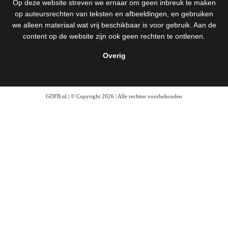
Op deze website streven we ernaar om geen inbreuk te maken
op auteursrechten van teksten en afbeeldingen, en gebruiken
we alleen materiaal wat vrij beschikbaar is voor gebruik. Aan de
content op de website zijn ook geen rechten te ontlenen.
Overig
GDFB.nl | © Copyright 2026 | Alle rechten voorbehouden